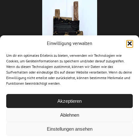
Einwilligung verwalten
Um dir ein optimales Erlebnis zu bieten, verwenden wir Technologien wie
Cookies, um Geräteinformationen zu speichern und/oder darauf zuzugreifen.
Wenn du diesen Technologien zustimmst, können wir Daten wie das
Surfverhalten oder eindeutige IDs auf dieser Website verarbeiten. Wenn du deine
Einwilligung nicht erteilst oder zurückziehst, können bestimmte Merkmale und
Funktionen beeinträchtigt werden.
Akzeptieren
Ablehnen
© Copyright
2026 Chantal Bucco 22, Kremsersteig A-3508 Krusstetten |
alle Rechte vorbehalten | Design
Studio Mick
Einstellungen ansehen